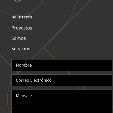
De interés
Proyectos
Somos
Servicios