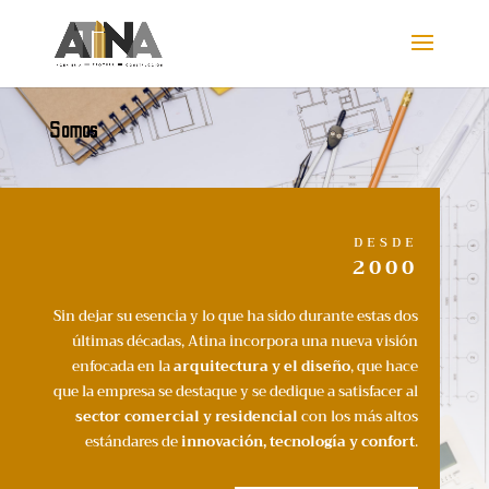
Somos
DESDE
2000
Sin dejar su esencia y lo que ha sido durante estas dos
últimas décadas, Atina incorpora una nueva visión
enfocada en la
arquitectura y el diseño
, que hace
que la empresa se destaque y se dedique a satisfacer al
sector comercial y residencial
con los más altos
estándares de
innovación, tecnología y confort
.