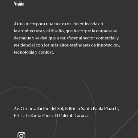
Visión
Atina incorpora una nueva visión enfocada en
la arquitectura y el diseño, que hace que la empresa se
destaque y se dedique a satisfacer al sector comercial y
residencial con los más altos estándares de innovación,
tecnología y confort.
Av. Circunvalación del Sol, Edificio Santa Paula Plaza II,
PH. Urb. Santa Paula, El Cafetal -Caracas.